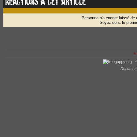
Réactions à cet article
Personne n'a encore laissé de
Soyez donc le premie
Sit
©
Document