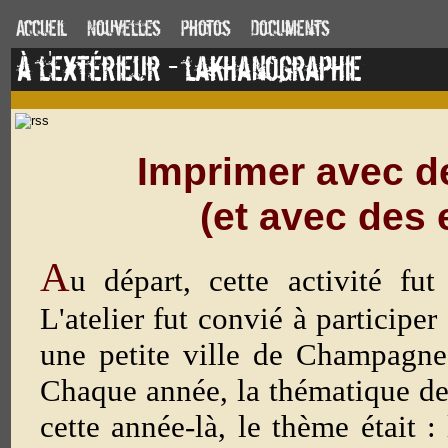
Accueil
Nouvelles
Photos
Documents
à l'extérieur - lakhanographie
Imprimer avec d
(et avec des 
A
u départ, cette activité fu
L'atelier fut convié à participer
une petite ville de Champagne
Chaque année, la thématique de l
cette année-là, le thème était 