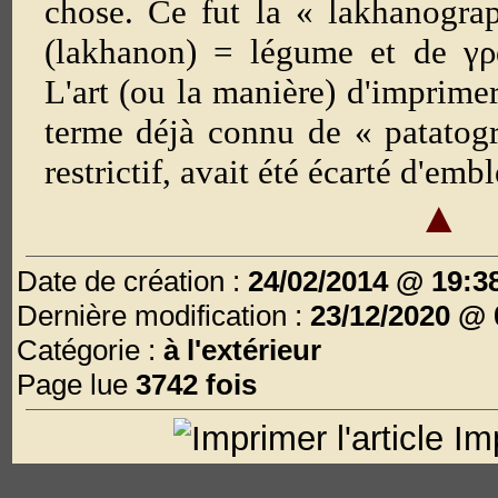
chose. Ce fut la « lakhanogra
(lakhanon) = légume et de γρ
L'art (ou la manière) d'imprime
terme déjà connu de « patatogr
restrictif, avait été écarté d'embl
▲
Date de création :
24/02/2014 @ 19:3
Dernière modification :
23/12/2020 @ 
Catégorie :
à l'extérieur
Page lue
3742 fois
Imp