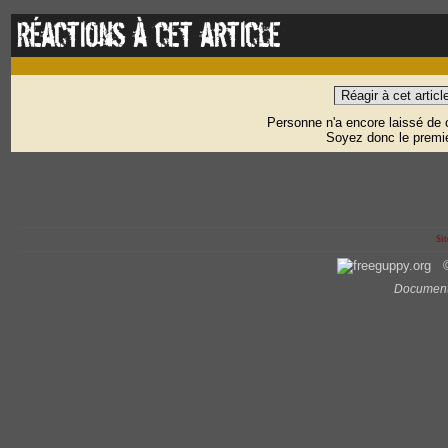
Réactions à cet article
Réagir à cet articl
Personne n'a encore laissé de
Soyez donc le premie
Sit
©
Document