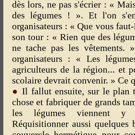
dès lors, ne pas s'écrier : « Ma
des légumes ! ». Et l'on s'e
organisateurs : « Que vous faut-
son tour : « Rien que des légum
ne tache pas les vêtements. »
organisateurs : « Les légume
agriculteurs de la région... et 
scolaire devrait convenir. » Ce qu
●
Il fallut ensuite, sur le plan 
chose et fabriquer de grands ta
les légumes viennent y p
Réquisitionner aussi quelques 
couvercle hermétique pour con