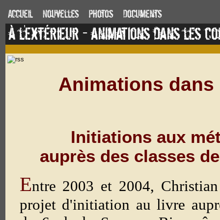
Accueil
Nouvelles
Photos
Documents
à l'extérieur - animations dans les co
Animations dans 
Initiations aux mét
auprès des classes de
E
ntre 2003 et 2004, Christia
projet d'initiation au livre aup