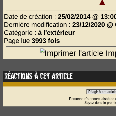
▲
Date de création :
25/02/2014 @ 13:0
Dernière modification :
23/12/2020 @ 
Catégorie :
à l'extérieur
Page lue
3993 fois
Imp
Réactions à cet article
Réagir à cet articl
Personne n'a encore laissé de
Soyez donc le premie