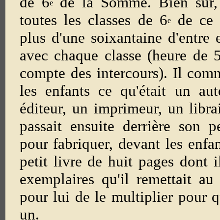
de 6
de la Somme. Bien sûr, i
e
toutes les classes de 6
de ce 
e
plus d'une soixantaine d'entre e
avec chaque classe (heure de 50
compte des intercours). Il comm
les enfants ce qu'était un aute
éditeur, un imprimeur, un librai
passait ensuite derrière son pe
pour fabriquer, devant les enfan
petit livre de huit pages dont 
exemplaires qu'il remettait au
pour lui de le multiplier pour 
un.