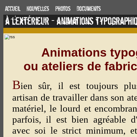
Accueil
Nouvelles
Photos
Documents
à l'extérieur - animations typographi
Animations typo
ou ateliers de fabri
B
ien sûr, il est toujours pl
artisan de travailler dans son at
matériel, le lourd et encombra
parfois, il est bien agréable d
avec soi le strict minimum, e