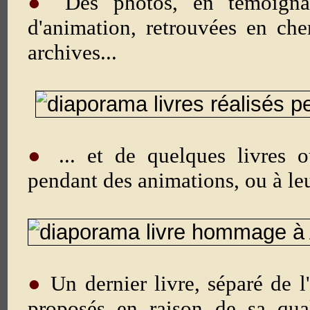
●
Des photos, en témoigna
d'animation, retrouvées en ch
archives...
●
... et de quelques livres o
pendant des animations, ou à leu
●
Un dernier livre, séparé de 
proposés en raison de sa qua