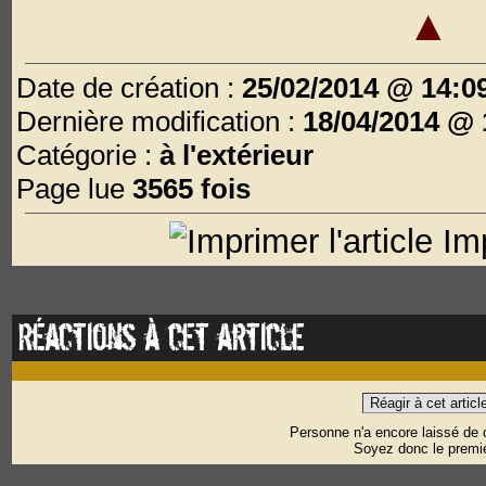
▲
Date de création :
25/02/2014 @ 14:0
Dernière modification :
18/04/2014 @ 
Catégorie :
à l'extérieur
Page lue
3565 fois
Imp
Réactions à cet article
Réagir à cet articl
Personne n'a encore laissé de
Soyez donc le premie