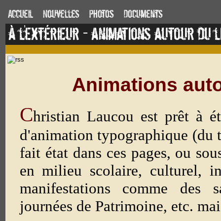
Accueil
Nouvelles
Photos
Documents
à l'extérieur - animations autour du l
Animations auto
C
hristian Laucou est prêt à ét
d'animation typographique (du ty
fait état dans ces pages, ou sou
en milieu scolaire, culturel, i
manifestations comme des sa
journées de Patrimoine, etc. mais