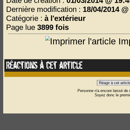
Date de création :
01/03/2014 @ 19:4
Dernière modification :
18/04/2014 @
Catégorie :
à l'extérieur
Page lue
3899 fois
Imp
Réactions à cet article
Réagir à cet articl
Personne n'a encore laissé de
Soyez donc le premie