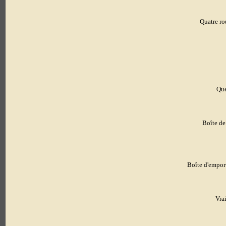
Quatre ro
Que
Boîte de
Boîte d'emport
Vra