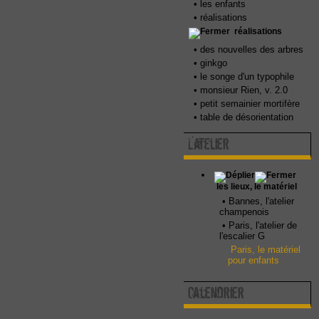
•
les enfants
•
réalisations
réalisations
•
des nouvelles des arbres
•
ginkgo
•
le songe d'un typophile
•
monsieur Rien, v. 2.0
•
petit semainier mortifère
•
table de désorientation
L'atelier
les lieux, le matériel
•
Bannes, l'atelier
champenois
•
Paris, l'atelier de
l'escalier G
Paris, le matériel
pour enfants
Calendrier