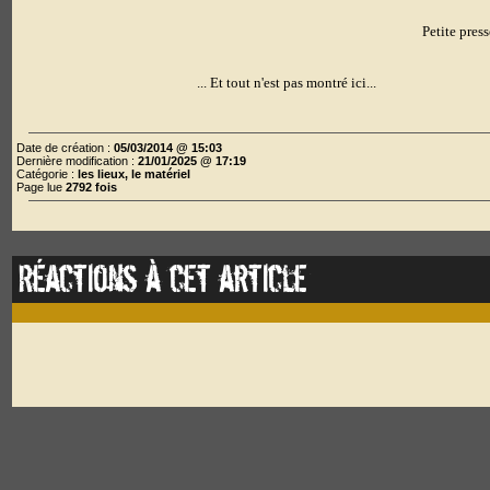
Petite pres
... Et tout n'est pas montré ici...
Date de création :
05/03/2014 @ 15:03
Dernière modification :
21/01/2025 @ 17:19
Catégorie :
les lieux, le matériel
Page lue
2792 fois
Réactions à cet article