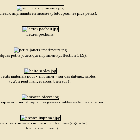
uleaux imprimants en mousse (plutôt pour les plus petits).
Lettres pochoirs.
lques petits jouets qui impriment (collection CLS).
 petits matériels pour
« imprimer » sur des gâteaux sablés
(qu'on peut manger après, bien sûr
!)
.
e-pièces pour fabriquer des gâteaux sablés en forme de lettres.
ies petites presses pour imprimer les linos (à gauche)
et les textes (à droite).